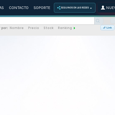
AS
CONTACTO
SOPORTE
NUEV
⌄
SEGUINOS EN LAS REDES
Nombre
Precio
Stock
Ranking
 por:
Link