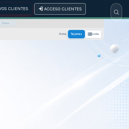
OS CLIENTES
ACCESO CLIENTES
Filtro
Vista:
Tarjetas
Lista