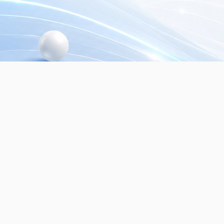
© 2026
Dialer Seguridad Electrónica SRL.
Mayo
seguridad electrónica. Todos los derechos re