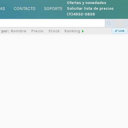
Ofertas y novedades
AS
CONTACTO
SOPORTE
Solicitar lista de precios
(11)4932-3838
Nombre
Precio
Stock
Ranking
 por:
Link