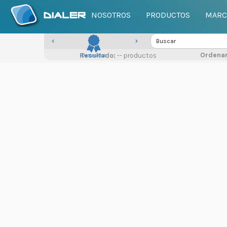
NOSOTROS
PRODUCTOS
MARC
Ordenar
Resultado:
Destacados
-- productos