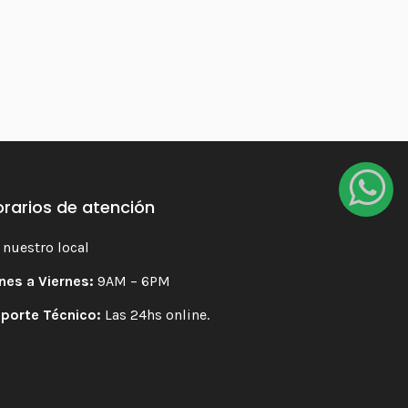
rarios de atención
 nuestro local
nes a Viernes:
9AM – 6PM
porte Técnico:
Las 24hs online.