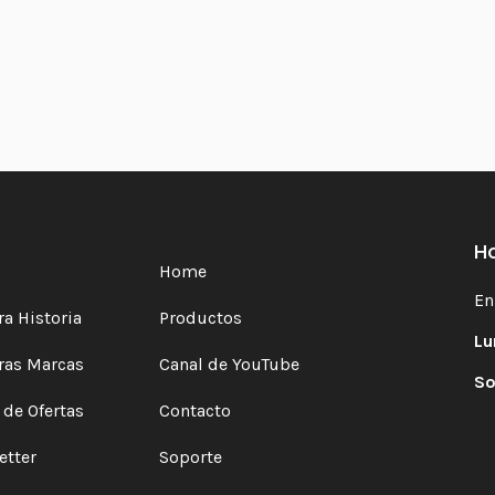
Ho
Home
En
a Historia
Productos
Lu
ras Marcas
Canal de YouTube
So
 de Ofertas
Contacto
etter
Soporte