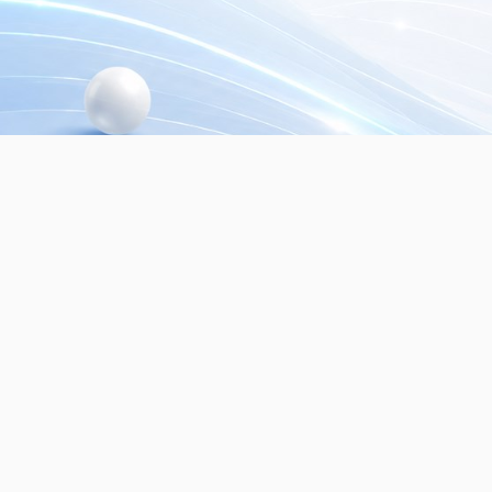
© 2026
Dialer Seguridad Electrónica SRL.
Mayo
seguridad electrónica. Todos los derechos re