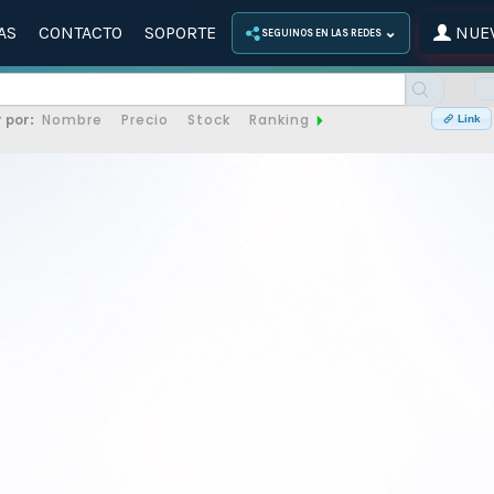
AS
CONTACTO
SOPORTE
NUEV
⌄
SEGUINOS EN LAS REDES
Nombre
Precio
Stock
Ranking
 por:
Link