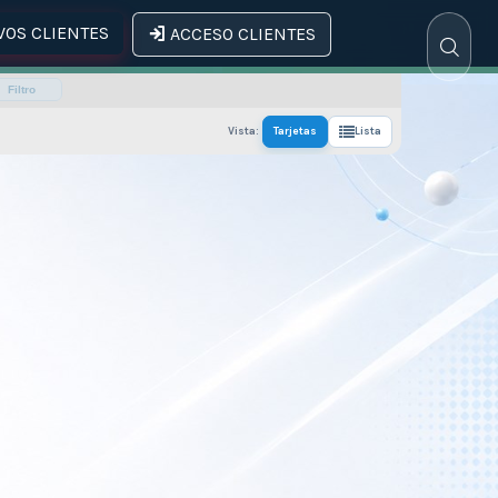
OS CLIENTES
ACCESO CLIENTES
Filtro
Vista:
Tarjetas
Lista