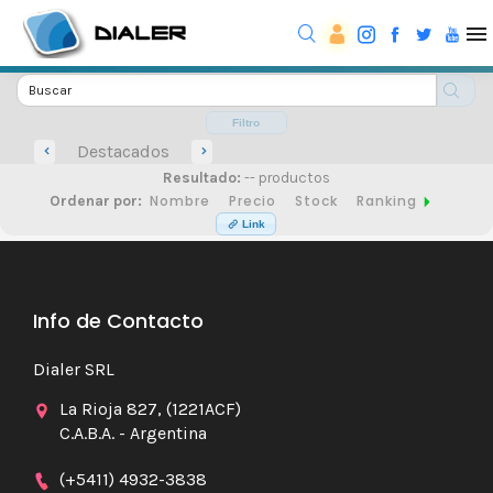
Filtro
Destacados
Resultado:
-- productos
Nombre
Precio
Stock
Ranking
Ordenar por:
Link
Info de Contacto
Dialer SRL
La Rioja 827, (1221ACF)
C.A.B.A. - Argentina
(+5411) 4932-3838