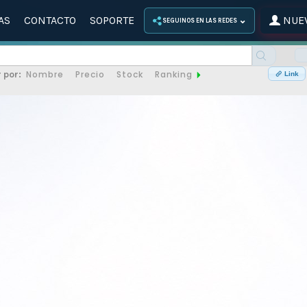
AS
CONTACTO
SOPORTE
NUEV
⌄
SEGUINOS EN LAS REDES
Nombre
Precio
Stock
Ranking
 por:
Link