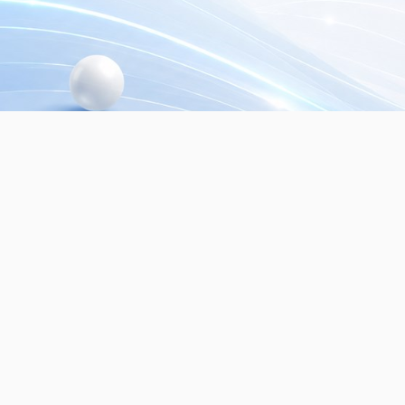
© 2026
Dialer Seguridad Electrónica SRL.
Mayo
seguridad electrónica. Todos los derechos re