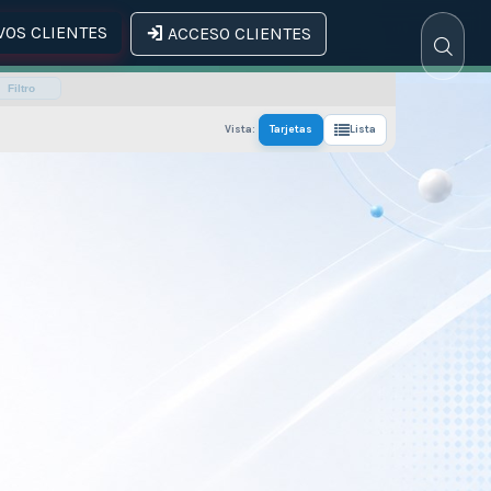
OS CLIENTES
ACCESO CLIENTES
Filtro
Vista:
Tarjetas
Lista