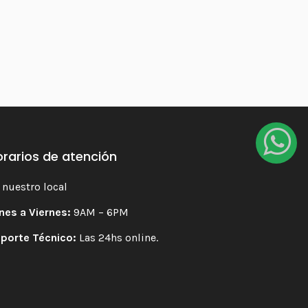
rarios de atención
 nuestro local
nes a Viernes:
9AM – 6PM
porte Técnico:
Las 24hs online.