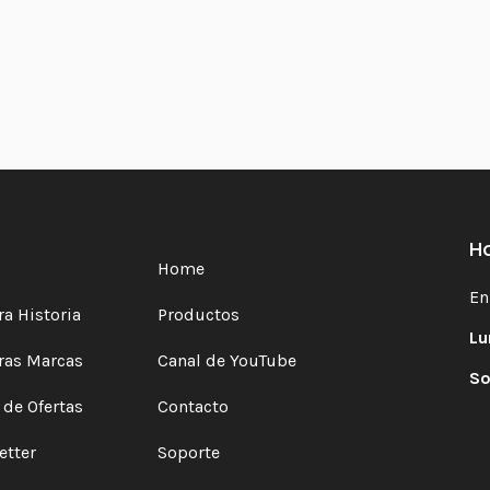
Ho
Home
En
a Historia
Productos
Lu
ras Marcas
Canal de YouTube
So
 de Ofertas
Contacto
etter
Soporte