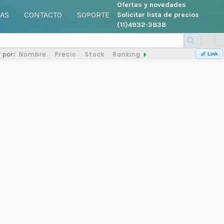
Ofertas y novedades
AS
CONTACTO
SOPORTE
Solicitar lista de precios
(11)4932-3838
Nombre
Precio
Stock
Ranking
 por:
Link