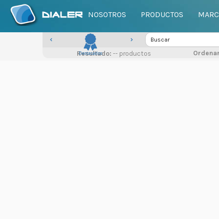
NOSOTROS
PRODUCTOS
MARC
Ordenar
Resultado:
Destacados
-- productos