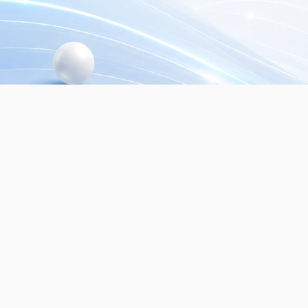
© 2026
Dialer Seguridad Electrónica SRL.
Mayo
seguridad electrónica. Todos los derechos re