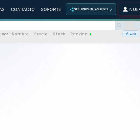
AS
CONTACTO
SOPORTE
NUEV
⌄
SEGUINOS EN LAS REDES
Nombre
Precio
Stock
Ranking
 por:
Link