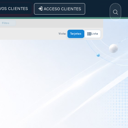
OS CLIENTES
ACCESO CLIENTES
Filtro
Vista:
Tarjetas
Lista