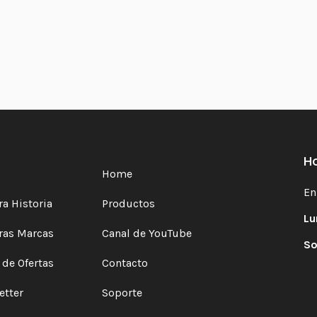
Ho
Home
En
a Historia
Productos
Lu
ras Marcas
Canal de YouTube
So
 de Ofertas
Contacto
etter
Soporte