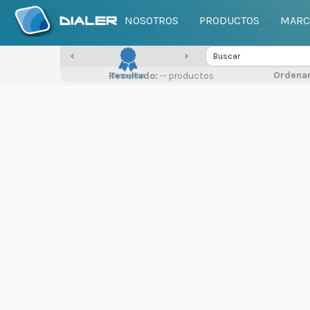
NOSOTROS
PRODUCTOS
MARC
Ordenar
Resultado:
Destacados
-- productos