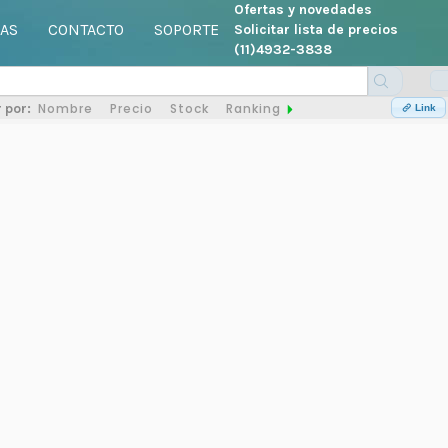
Ofertas y novedades
AS
CONTACTO
SOPORTE
Solicitar lista de precios
(11)4932-3838
Nombre
Precio
Stock
Ranking
 por:
Link