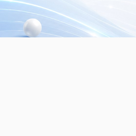
© 2026
Dialer Seguridad Electrónica SRL.
Mayo
seguridad electrónica. Todos los derechos re