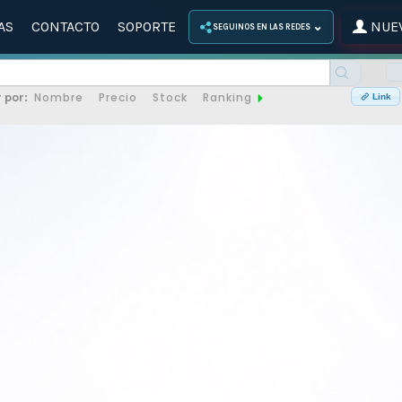
AS
CONTACTO
SOPORTE
NUEV
⌄
SEGUINOS EN LAS REDES
Nombre
Precio
Stock
Ranking
 por:
Link