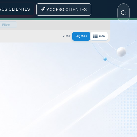
OS CLIENTES
ACCESO CLIENTES
Filtro
Vista:
Tarjetas
Lista