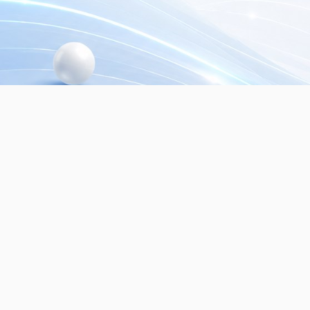
© 2026
Dialer Seguridad Electrónica SRL.
Mayo
seguridad electrónica. Todos los derechos re