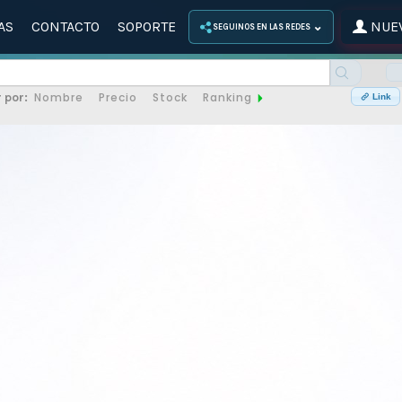
AS
CONTACTO
SOPORTE
NUEV
⌄
SEGUINOS EN LAS REDES
Nombre
Precio
Stock
Ranking
 por:
Link