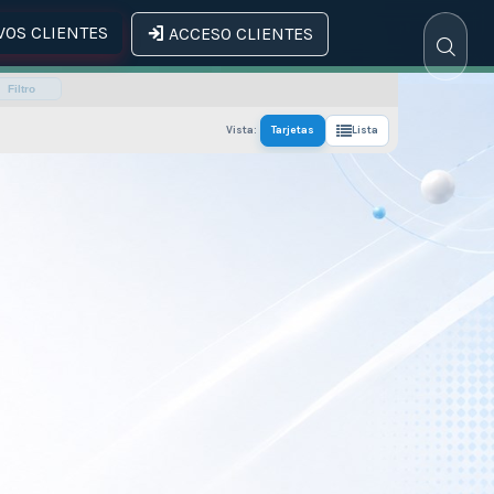
OS CLIENTES
ACCESO CLIENTES
Filtro
Vista:
Tarjetas
Lista