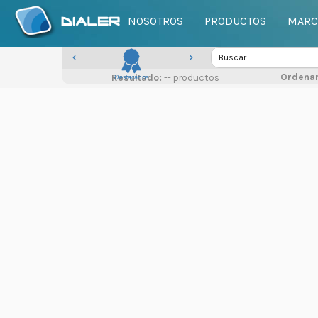
NOSOTROS
PRODUCTOS
MARC
Ordenar
Resultado:
Destacados
-- productos