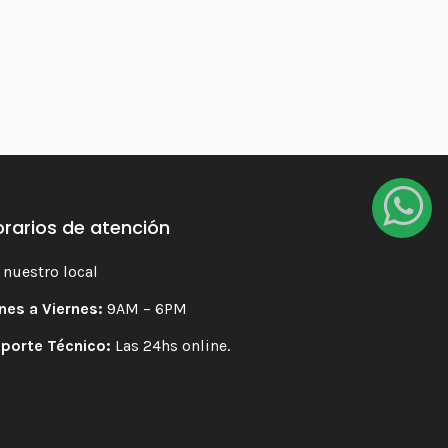
rarios de atención
 nuestro local
nes a Viernes:
9AM – 6PM
porte Técnico:
Las 24hs online.