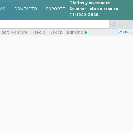
Ofertas y novedades
AS
CONTACTO
SOPORTE
Solicitar lista de precios
(11)4932-3838
Nombre
Precio
Stock
Ranking
 por:
Link