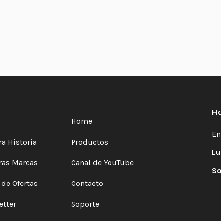
Ho
Home
En
a Historia
Productos
Lu
ras Marcas
Canal de YouTube
So
 de Ofertas
Contacto
etter
Soporte