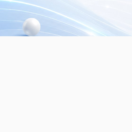
© 2026
Dialer Seguridad Electrónica SRL.
Mayo
seguridad electrónica. Todos los derechos re