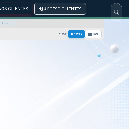
OS CLIENTES
ACCESO CLIENTES
Filtro
Vista:
Tarjetas
Lista