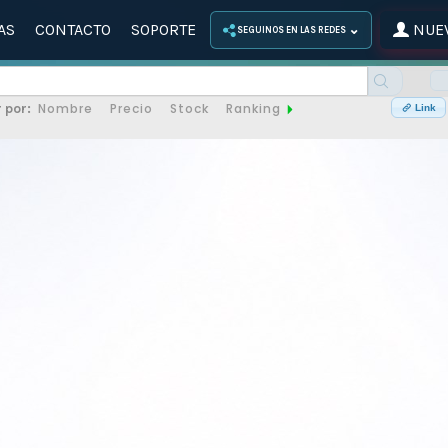
AS
CONTACTO
SOPORTE
NUEV
⌄
SEGUINOS EN LAS REDES
Nombre
Precio
Stock
Ranking
 por:
Link