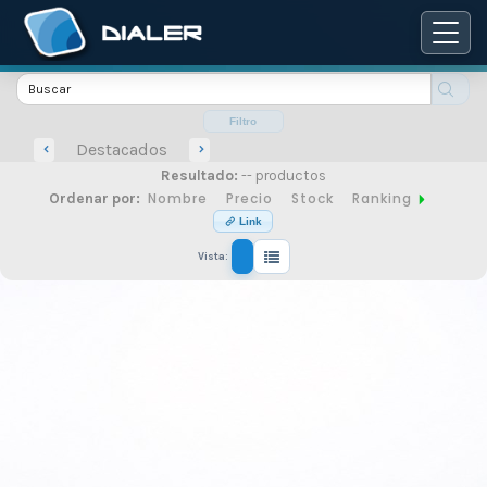
Catálogo
de
Filtro
Destacados
Resultado:
-- productos
productos
Nombre
Precio
Stock
Ranking
Ordenar por:
Link
Vista:
de
seguridad