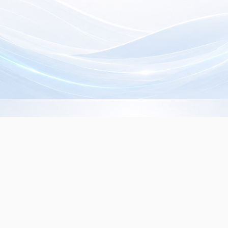
Info de Contacto
Dialer SRL
La Rioja 827, (1221ACF)
C.A.B.A. - Argentina
(+5411) 4932-3838