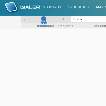
NOSOTROS
PRODUCTOS
MARC
Ordenar
Resultado:
Destacados
-- productos