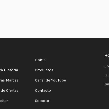
Ho
Home
En
a Historia
Productos
Lu
ras Marcas
Canal de YouTube
So
 de Ofertas
Contacto
etter
Soporte