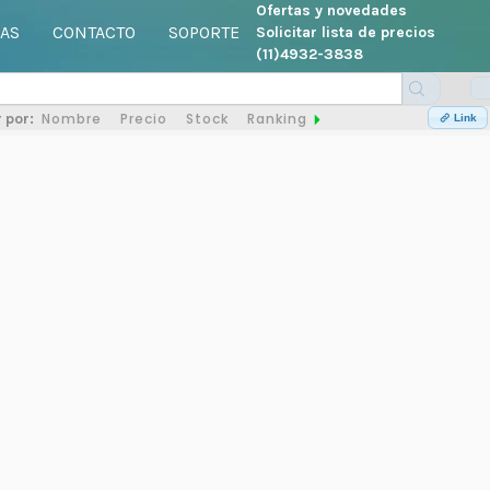
Ofertas y novedades
AS
CONTACTO
SOPORTE
Solicitar lista de precios
(11)4932-3838
Nombre
Precio
Stock
Ranking
 por:
Link