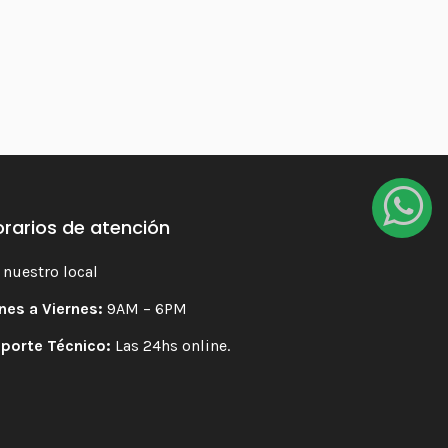
rarios de atención
 nuestro local
nes a Viernes:
9AM – 6PM
porte Técnico:
Las 24hs online.