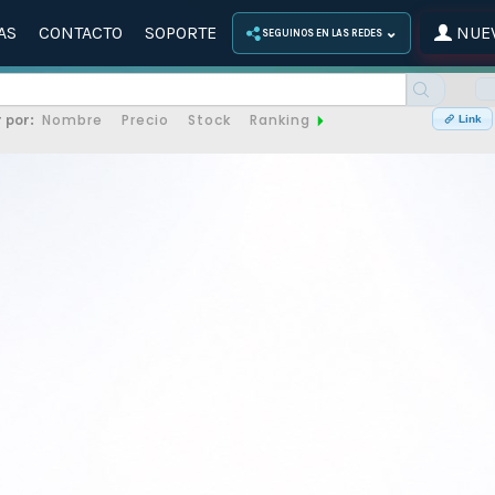
AS
CONTACTO
SOPORTE
NUEV
⌄
SEGUINOS EN LAS REDES
Nombre
Precio
Stock
Ranking
 por:
Link