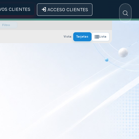
OS CLIENTES
ACCESO CLIENTES
Filtro
Vista:
Tarjetas
Lista