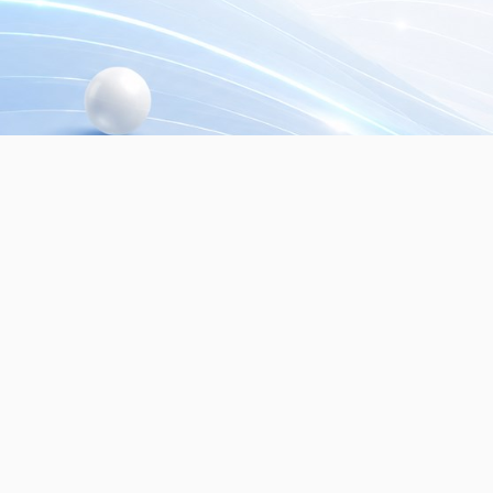
© 2026
Dialer Seguridad Electrónica SRL.
Mayo
seguridad electrónica. Todos los derechos re