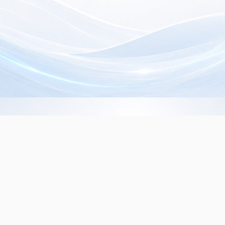
Info de Contacto
Dialer SRL
La Rioja 827, (1221ACF)
C.A.B.A. - Argentina
(+5411) 4932-3838