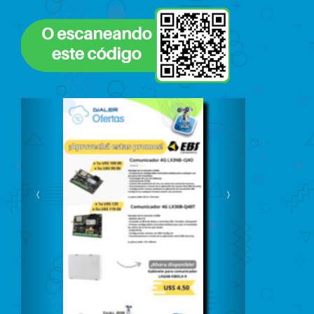
Previous
Next