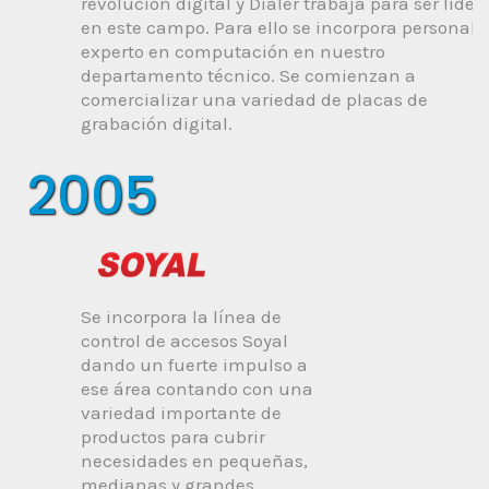
revolución digital y Dialer trabaja para ser líder
en este campo. Para ello se incorpora personal
experto en computación en nuestro
departamento técnico. Se comienzan a
comercializar una variedad de placas de
grabación digital.
2005
Se incorpora la línea de
control de accesos Soyal
dando un fuerte impulso a
ese área contando con una
variedad importante de
productos para cubrir
necesidades en pequeñas,
medianas y grandes